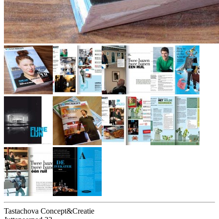
Tastachova Concept&Creatie