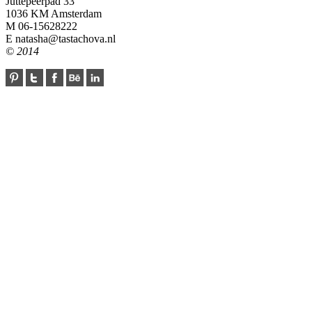
Juttepeerpad 33
1036 KM Amsterdam
M 06-15628222
E natasha@tastachova.nl
© 2014