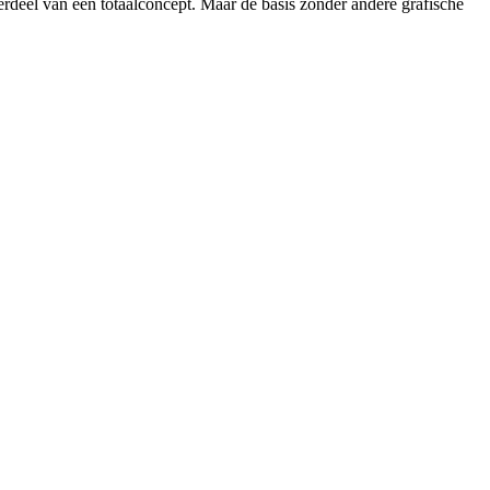
rdeel van een totaalconcept. Maar de basis zonder andere grafische